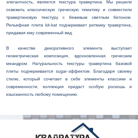
элегантность, является текстура травертина. Мы решили
освежить классическую греческую тематику и совместили
травертиновую текстуру с бежевым светлым бетоном.
Рельефная плита kit-kat подчеркивает ритмику травертина,
придавая ему современный вид.
В качестве декоративного элемента выступает
геометрическая композиция, вдохновленная греческим
меандром. Натуральность текстуры травертина базовой
плиты подчеркивается sugar-эффектом. Благодаря своему
стилю, который сочетает в себе элементы классики и
современности, коллекция придаст особую роскошь и
изысканность любому помещению.