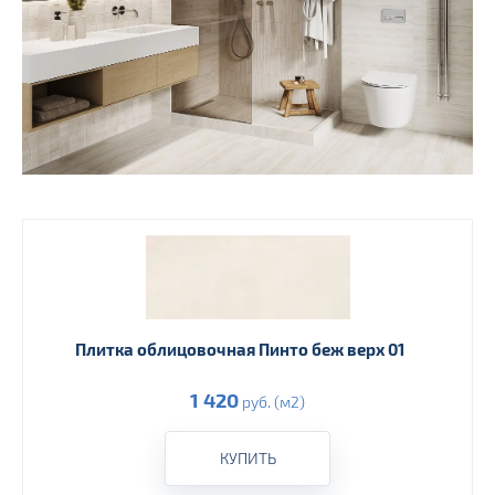
Плитка облицовочная Пинто беж верх 01
1 420
руб. (м2)
КУПИТЬ