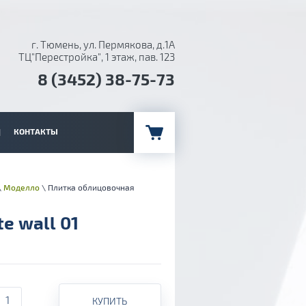
г. Тюмень, ул. Пермякова, д.1А
ТЦ"Перестройка", 1 этаж, пав. 123
8 (3452) 38-75-73
КОНТАКТЫ
\
Моделло
\ Плитка облицовочная
e wall 01
КУПИТЬ