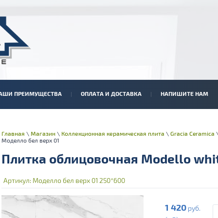
АШИ ПРЕИМУЩЕСТВА
ОПЛАТА И ДОСТАВКА
НАПИШИТЕ НАМ
Главная
\
Магазин
\
Коллекционная керамическая плита
\
Gracia Ceramica
Моделло бел верх 01
Плитка облицовочная Modello whit
Артикул:
Моделло бел верх 01 250*600
1 420
руб.