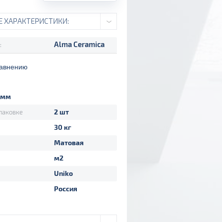
Е ХАРАКТЕРИСТИКИ:
Alma Ceramica
:
равнению
 мм
2 шт
паковке
30 кг
Матовая
м2
Uniko
Россия