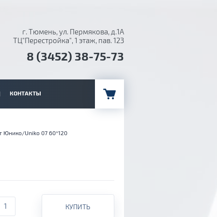
г. Тюмень, ул. Пермякова, д.1А
ТЦ"Перестройка", 1 этаж, пав. 123
8 (3452) 38-75-73
КОНТАКТЫ
 Юнико/Uniko 07 60*120
КУПИТЬ