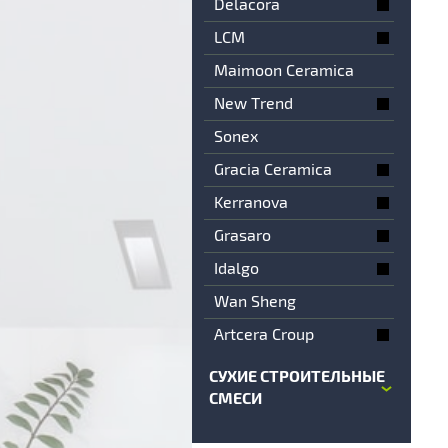
Delacora
LCM
Maimoon Ceramica
New Trend
Sonex
Gracia Ceramica
Kerranova
Grasaro
Idalgo
Wan Sheng
Artcera Croup
СУХИЕ СТРОИТЕЛЬНЫЕ
СМЕСИ