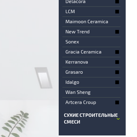
Delacora
LCM
Maimoon Ceramica
New Trend
Sonex
Gracia Ceramica
Kerranova
Grasaro
Idalgo
Wan Sheng
Artcera Croup
СУХИЕ СТРОИТЕЛЬНЫЕ
СМЕСИ