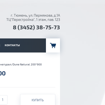
г. Тюмень, ул. Пермякова, д.1А
ТЦ"Перестройка", 1 этаж, пав. 123
8 (3452) 38-75-73
КОНТАКТЫ
натурал/Dune Natural 200*900
00
КУПИТЬ