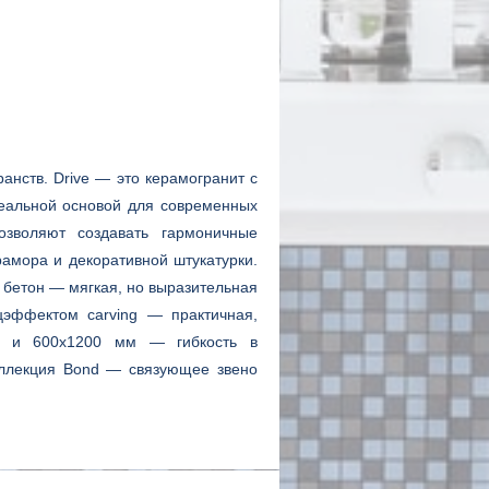
анств. Drive — это керамогранит с
деальной основой для современных
озволяют создавать гармоничные
амора и декоративной штукатурки.
 бетон — мягкая, но выразительная
цэффектом carving — практичная,
00 и 600x1200 мм — гибкость в
оллекция Bond — связующее звено