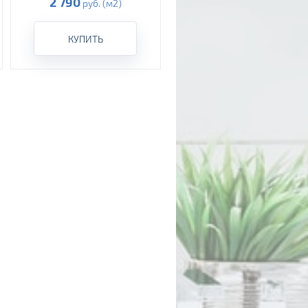
2 790
руб. (м2)
КУПИТЬ