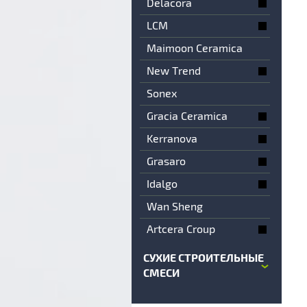
Delacora
LCM
Maimoon Ceramica
New Trend
Sonex
Gracia Ceramica
Kerranova
Grasaro
Idalgo
Wan Sheng
Artcera Croup
СУХИЕ СТРОИТЕЛЬНЫЕ
СМЕСИ