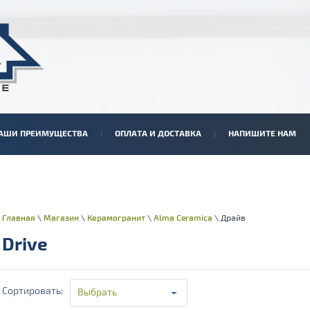
АШИ ПРЕИМУЩЕСТВА
ОПЛАТА И ДОСТАВКА
НАПИШИТЕ НАМ
Главная
\
Магазин
\
Керамогранит
\
Alma Ceramica
\ Драйв
Drive
Сортировать:
Выбрать