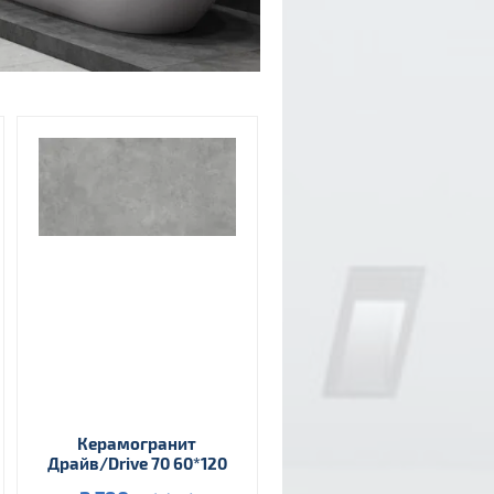
Керамогранит
Драйв/Drive 70 60*120