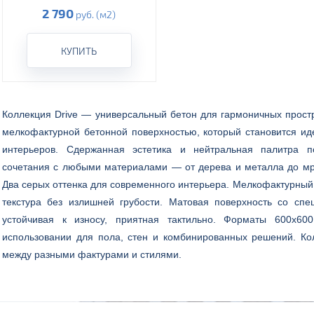
2 790
руб. (м2)
КУПИТЬ
Коллекция Drive — универсальный бетон для гармоничных простр
мелкофактурной бетонной поверхностью, который становится и
интерьеров. Сдержанная эстетика и нейтральная палитра п
сочетания с любыми материалами — от дерева и металла до мр
Два серых оттенка для современного интерьера. Мелкофактурный
текстура без излишней грубости. Матовая поверхность со спе
устойчивая к износу, приятная тактильно. Форматы 600x6
использовании для пола, стен и комбинированных решений. К
между разными фактурами и стилями.