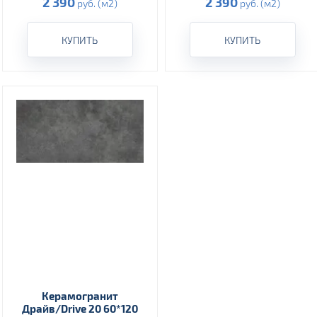
2 390
2 390
руб. (м2)
руб. (м2)
КУПИТЬ
КУПИТЬ
Керамогранит
Драйв/Drive 20 60*120